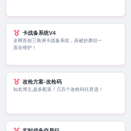
卡战备系统V4
全网首创三角洲卡战备系统，虽被抄袭但一
直在维护！
改枪方案-改枪码
知名博主,超多配装！几百个改枪码任君选！
实时战备交易行