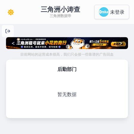
三角洲小涛查
未登录
三角洲数据帝
<
>
目前网站的运营成本很高，我们只会接一些靠谱的广告回血
后勤部门
暂无数据