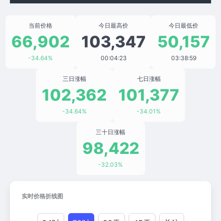
当前价格
今日最高价
今日最低价
66,902
103,347
50,157
-34.64%
00:04:23
03:38:59
三日涨幅
七日涨幅
102,362
101,377
-34.64%
-34.01%
三十日涨幅
98,422
-32.03%
实时价格折线图