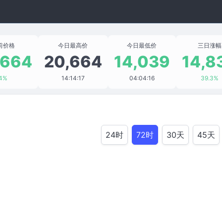
前价格
今日最高价
今日最低价
三日涨幅
,664
20,664
14,039
14,8
4%
14:14:17
04:04:16
39.3%
24时
72时
30天
45天