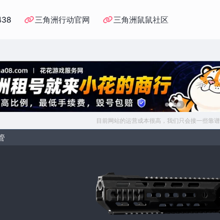
438
三角洲行动官网
三角洲鼠鼠社区
目前网站的运营成本很高，我们只会接一些靠谱
管