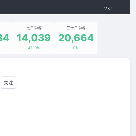
2×1
七日涨幅
三十日涨幅
34
14,039
20,664
47.19%
0%
关注