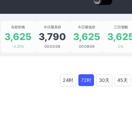
当前价格
今日最高价
今日最低价
三日涨幅
3,625
3,790
3,625
3,62
-4.35%
00:03:08
00:08:09
0%
24时
72时
30天
45天