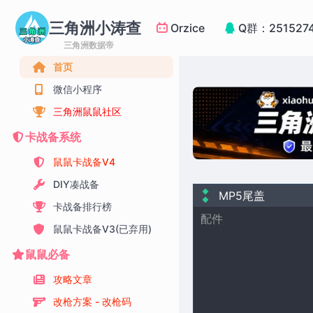
三角洲小涛查
Orzice
Q群：251527
三角洲数据帝
首页
微信小程序
三角洲鼠鼠社区
卡战备系统
鼠鼠卡战备V4
DIY凑战备
MP5尾盖
卡战备排行榜
配件
鼠鼠卡战备V3(已弃用)
鼠鼠必备
攻略文章
改枪方案 - 改枪码