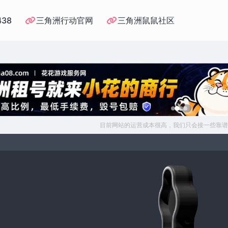
438
三角洲行动官网
三角洲鼠鼠社区
目前网站的运营成本很高，我们只会接一些靠谱