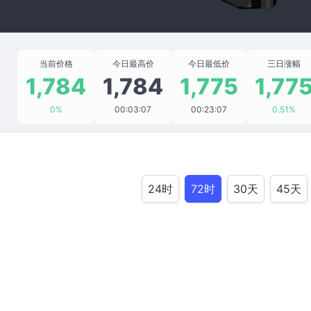
当前价格
今日最高价
今日最低价
三日涨幅
1,784
1,784
1,775
1,77
0%
00:03:07
00:23:07
0.51%
24时
72时
30天
45天