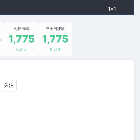
1×1
七日涨幅
三十日涨幅
5
1,775
1,775
0.51%
0.51%
关注