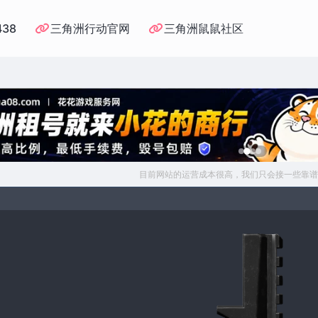
438
三角洲行动官网
三角洲鼠鼠社区
目前网站的运营成本很高，我们只会接一些靠谱