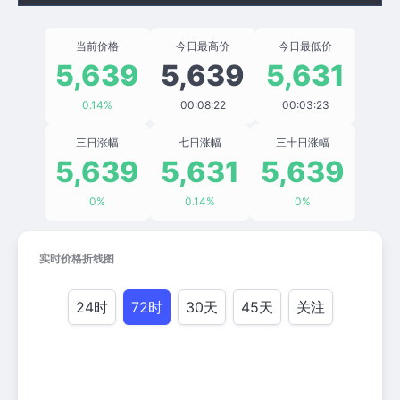
当前价格
今日最高价
今日最低价
5,639
5,639
5,631
0.14%
00:08:22
00:03:23
三日涨幅
七日涨幅
三十日涨幅
5,639
5,631
5,639
0%
0.14%
0%
实时价格折线图
24时
72时
30天
45天
关注