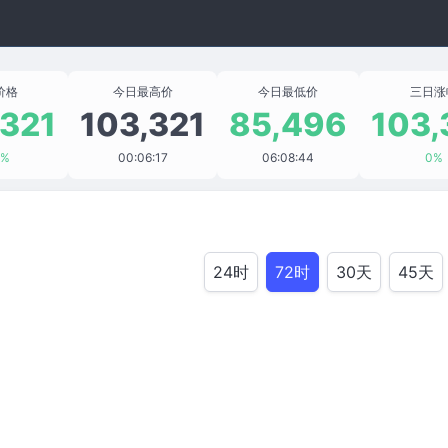
价格
今日最高价
今日最低价
三日涨
,321
103,321
85,496
103,
1%
00:06:17
06:08:44
0%
24时
72时
30天
45天