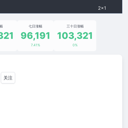
2×1
幅
七日涨幅
三十日涨幅
321
96,191
103,321
7.41%
0%
关注