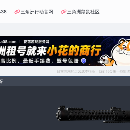
438
三角洲行动官网
三角洲鼠鼠社区
目前网站的运营成本很高，我们只会接一些靠谱
管