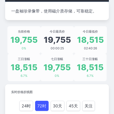
一盘袖珍录像带，使用磁介质存储，可靠稳定。
当前价格
今日最高价
今日最低价
19,755
19,755
18,515
0%
00:00:25
02:40:26
三日涨幅
七日涨幅
三十日涨幅
18,515
19,755
18,515
6.7%
0%
6.7%
实时价格折线图
24时
72时
30天
45天
关注