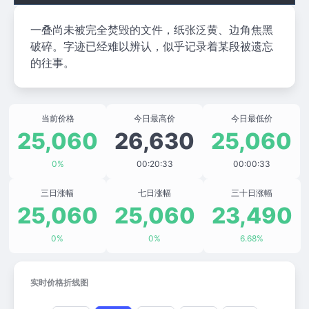
一叠尚未被完全焚毁的文件，纸张泛黄、边角焦黑
破碎。字迹已经难以辨认，似乎记录着某段被遗忘
的往事。
当前价格
今日最高价
今日最低价
25,060
26,630
25,060
0%
00:20:33
00:00:33
三日涨幅
七日涨幅
三十日涨幅
25,060
25,060
23,490
0%
0%
6.68%
实时价格折线图