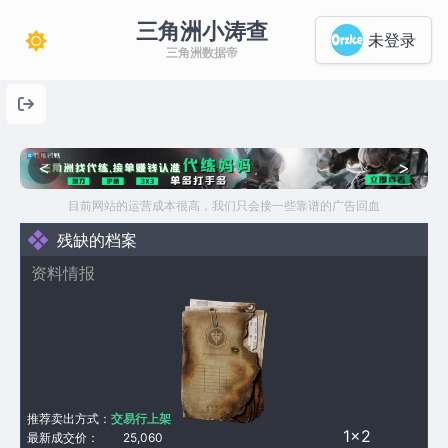
三角洲小涛查
未登录
三角洲数据帝
<
>
目前网站的运营成本很高，我们只会接一些靠谱的广告回血
残缺的档案
资料情报
推荐卖出方式：
交易行上架
1×2
最新成交价：
25,060