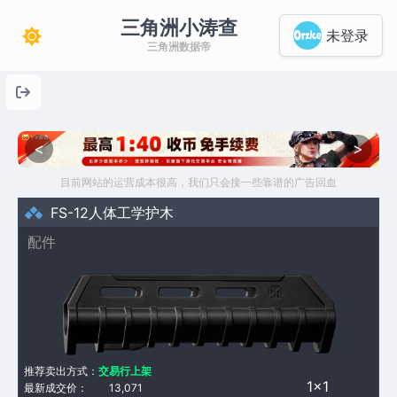
三角洲小涛查
未登录
三角洲数据帝
<
>
目前网站的运营成本很高，我们只会接一些靠谱的广告回血
FS-12人体工学护木
配件
推荐卖出方式：
交易行上架
1×1
最新成交价：
13,071