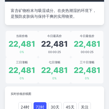
富含矿物粉末与吸湿成分。在炎热潮湿的环境下，
是预防皮肤病与保持干爽的实用物资。
当前价格
今日最高价
今日最低价
22,481
22,481
22,481
0%
00:00:25
00:00:25
三日涨幅
七日涨幅
三十日涨幅
22,481
22,481
22,481
0%
0%
0%
实时价格折线图
24时
72时
30天
45天
关注