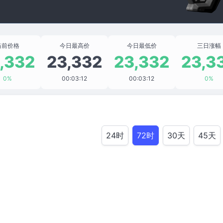
当前价格
今日最高价
今日最低价
三日涨幅
,332
23,332
23,332
23,3
0%
00:03:12
00:03:12
0%
24时
72时
30天
45天