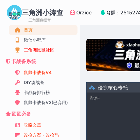
三角洲小涛查
Orzice
Q群：251527
三角洲数据帝
首页
微信小程序
三角洲鼠鼠社区
卡战备系统
鼠鼠卡战备V4
DIY凑战备
侵掠核心枪托
卡战备排行榜
配件
鼠鼠卡战备V3(已弃用)
鼠鼠必备
攻略文章
改枪方案 - 改枪码