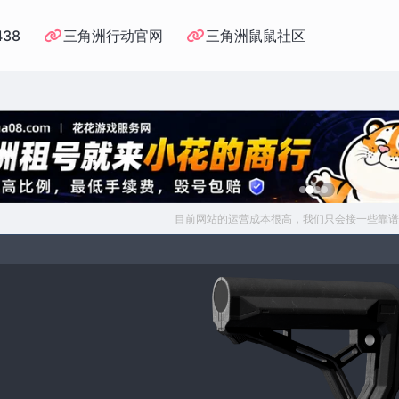
438
三角洲行动官网
三角洲鼠鼠社区
目前网站的运营成本很高，我们只会接一些靠谱