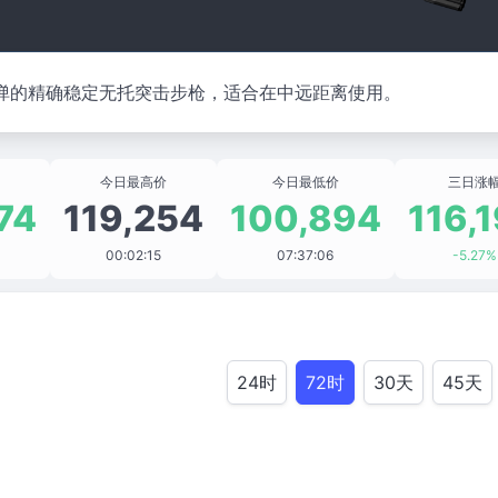
m子弹的精确稳定无托突击步枪，适合在中远距离使用。
今日最高价
今日最低价
三日涨
74
119,254
100,894
116,
00:02:15
07:37:06
-5.27%
24时
72时
30天
45天