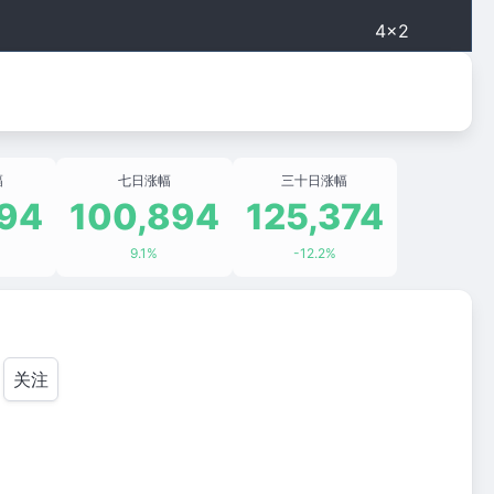
4×2
幅
七日涨幅
三十日涨幅
194
100,894
125,374
9.1%
-12.2%
关注