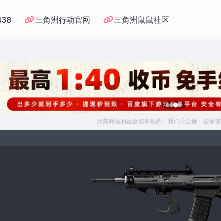
438
三角洲行动官网
三角洲鼠鼠社区
目前网站的运营成本很高，我们只会接一些靠谱