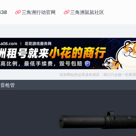
438
三角洲行动官网
三角洲鼠鼠社区
目前网站的运营成本很高，我们只会接一些靠谱
消音枪管