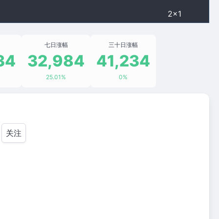
2×1
七日涨幅
三十日涨幅
34
32,984
41,234
25.01%
0%
关注