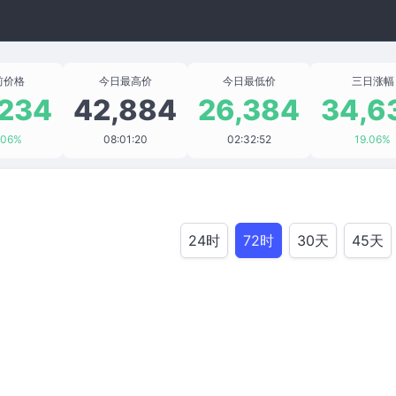
前价格
今日最高价
今日最低价
三日涨幅
,234
42,884
26,384
34,6
.06%
08:01:20
02:32:52
19.06%
24时
72时
30天
45天