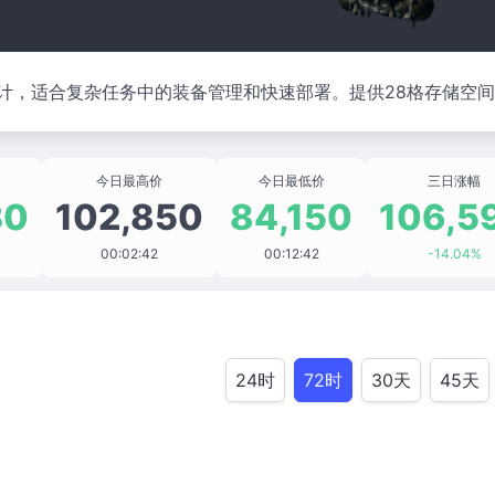
计，适合复杂任务中的装备管理和快速部署。提供28格存储空
今日最高价
今日最低价
三日涨幅
30
102,850
84,150
106,5
00:02:42
00:12:42
-14.04%
24时
72时
30天
45天