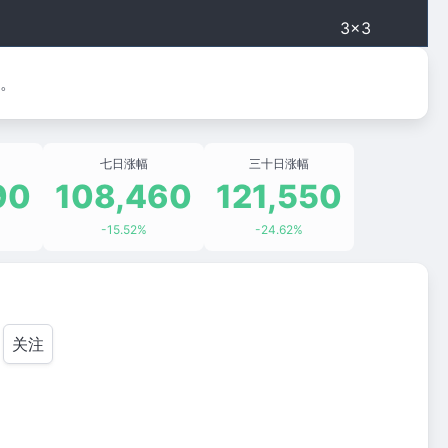
3×3
间。
七日涨幅
三十日涨幅
90
108,460
121,550
-15.52%
-24.62%
关注