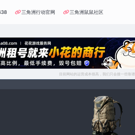
438
三角洲行动官网
三角洲鼠鼠社区
目前网站的运营成本很高，我们只会接一些靠谱