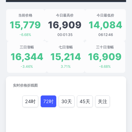
当前价格
今日最高价
今日最低价
15,779
16,909
14,084
-6.68%
00:01:35
06:12:46
三日涨幅
七日涨幅
三十日涨幅
16,344
15,214
16,909
-3.46%
3.71%
-6.68%
实时价格折线图
24时
72时
30天
45天
关注