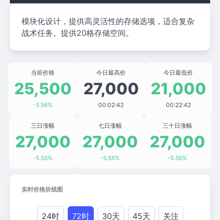
模块化设计，提供高灵活性的存储选项，适合复杂
战术任务。提供20格存储空间。
当前价格
今日最高价
今日最低价
25,500
27,000
21,000
-5.56%
00:02:42
00:22:42
三日涨幅
七日涨幅
三十日涨幅
27,000
27,000
27,000
-5.56%
-5.56%
-5.56%
实时价格折线图
24时
72时
30天
45天
关注