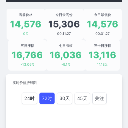
当前价格
今日最高价
今日最低价
14,576
15,306
14,576
0%
00:11:27
00:01:27
三日涨幅
七日涨幅
三十日涨幅
16,766
16,036
13,116
-13.06%
-9.1%
11.13%
实时价格折线图
24时
72时
30天
45天
关注