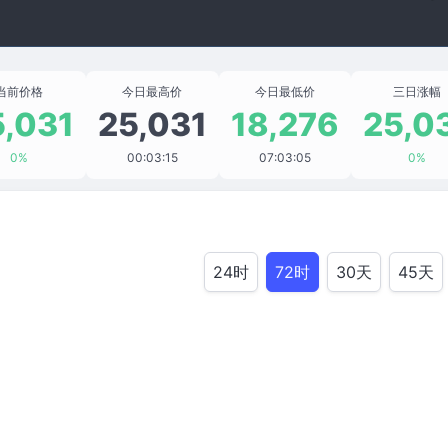
当前价格
今日最高价
今日最低价
三日涨幅
5,031
25,031
18,276
25,0
0%
00:03:15
07:03:05
0%
24时
72时
30天
45天