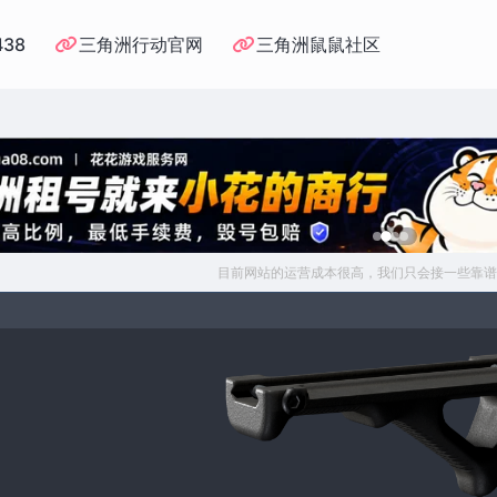
438
三角洲行动官网
三角洲鼠鼠社区
目前网站的运营成本很高，我们只会接一些靠谱