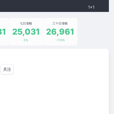
1×1
七日涨幅
三十日涨幅
31
25,031
26,961
0%
-7.16%
关注