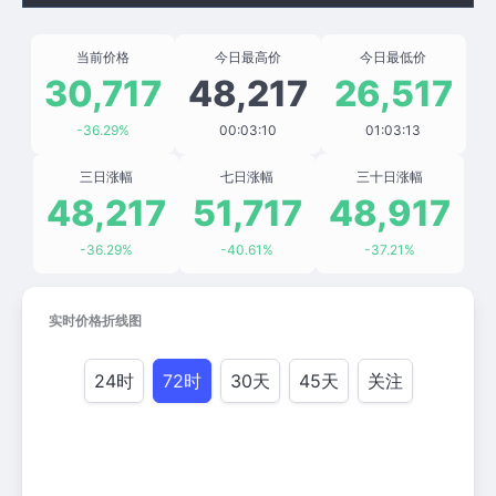
当前价格
今日最高价
今日最低价
30,717
48,217
26,517
-36.29%
00:03:10
01:03:13
三日涨幅
七日涨幅
三十日涨幅
48,217
51,717
48,917
-36.29%
-40.61%
-37.21%
实时价格折线图
24时
72时
30天
45天
关注