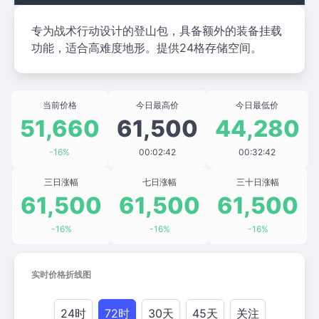
专为战术行动设计的登山包，具备额外的装备挂载
功能，适合高难度地形。提供24格存储空间。
当前价格
今日最高价
今日最低价
51,660
61,500
44,280
-16%
00:02:42
00:32:42
三日涨幅
七日涨幅
三十日涨幅
61,500
61,500
61,500
-16%
-16%
-16%
实时价格折线图
24时
72时
30天
45天
关注