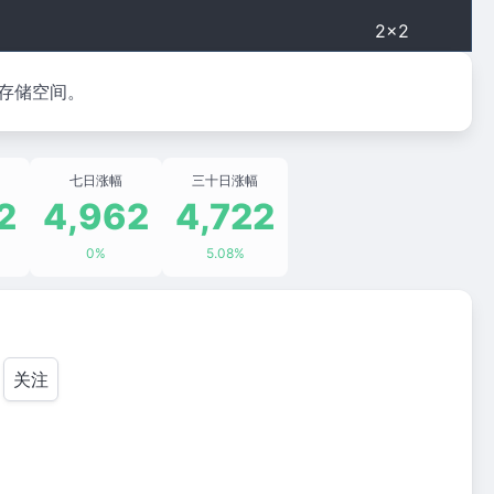
2×2
存储空间。
七日涨幅
三十日涨幅
2
4,962
4,722
0%
5.08%
关注