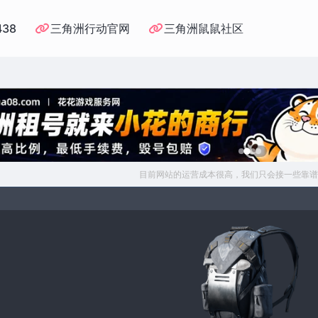
438
三角洲行动官网
三角洲鼠鼠社区
目前网站的运营成本很高，我们只会接一些靠谱