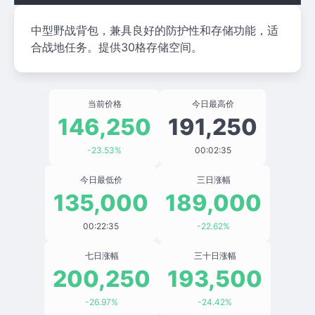
中型野战背包，兼具良好的防护性和存储功能，适
合战地任务。提供30格存储空间。
当前价格
今日最高价
146,250
191,250
-23.53%
00:02:35
今日最低价
三日涨幅
135,000
189,000
00:22:35
-22.62%
七日涨幅
三十日涨幅
200,250
193,500
-26.97%
-24.42%