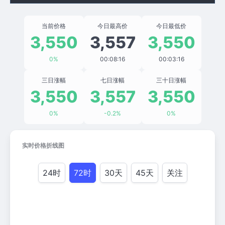
当前价格
今日最高价
今日最低价
3,550
3,557
3,550
0%
00:08:16
00:03:16
三日涨幅
七日涨幅
三十日涨幅
3,550
3,557
3,550
0%
-0.2%
0%
实时价格折线图
24时
72时
30天
45天
关注