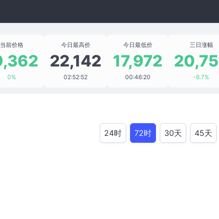
当前价格
今日最高价
今日最低价
三日涨幅
9,362
22,142
17,972
20,7
0%
02:52:52
00:46:20
-6.7%
24时
72时
30天
45天