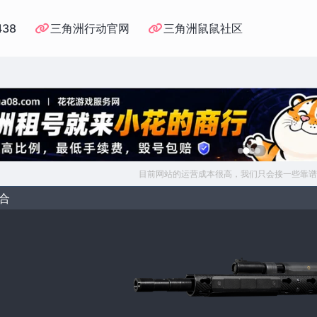
438
三角洲行动官网
三角洲鼠鼠社区
目前网站的运营成本很高，我们只会接一些靠谱
组合