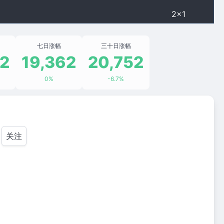
2×1
七日涨幅
三十日涨幅
52
19,362
20,752
0%
-6.7%
关注