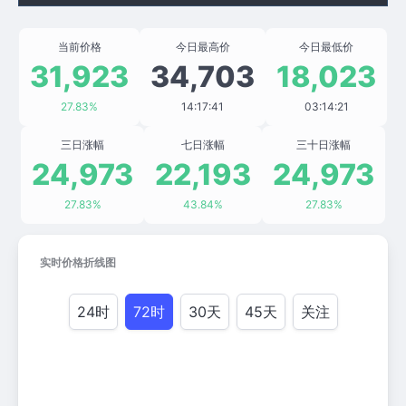
当前价格
今日最高价
今日最低价
31,923
34,703
18,023
27.83%
14:17:41
03:14:21
三日涨幅
七日涨幅
三十日涨幅
24,973
22,193
24,973
27.83%
43.84%
27.83%
实时价格折线图
24时
72时
30天
45天
关注