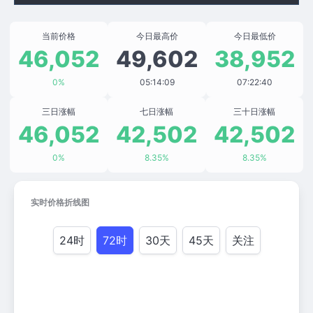
当前价格
今日最高价
今日最低价
46,052
49,602
38,952
0%
05:14:09
07:22:40
三日涨幅
七日涨幅
三十日涨幅
46,052
42,502
42,502
0%
8.35%
8.35%
实时价格折线图
24时
72时
30天
45天
关注