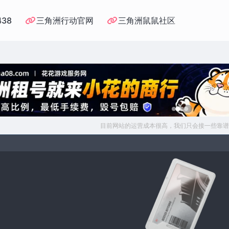
438
三角洲行动官网
三角洲鼠鼠社区
目前网站的运营成本很高，我们只会接一些靠谱