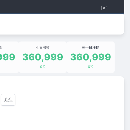
1×1
幅
七日涨幅
三十日涨幅
999
360,999
360,999
0%
0%
关注