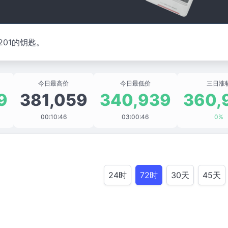
01的钥匙。
今日最高价
今日最低价
三日涨
9
381,059
340,939
360,
00:10:46
03:00:46
0%
24时
72时
30天
45天