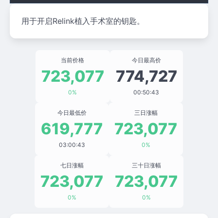
用于开启Relink植入手术室的钥匙。
当前价格
今日最高价
723,077
774,727
0%
00:50:43
今日最低价
三日涨幅
619,777
723,077
03:00:43
0%
七日涨幅
三十日涨幅
723,077
723,077
0%
0%