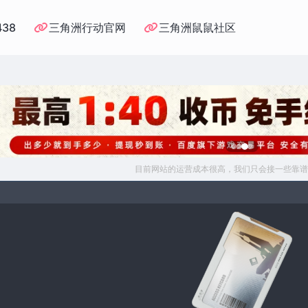
438
三角洲行动官网
三角洲鼠鼠社区
目前网站的运营成本很高，我们只会接一些靠谱