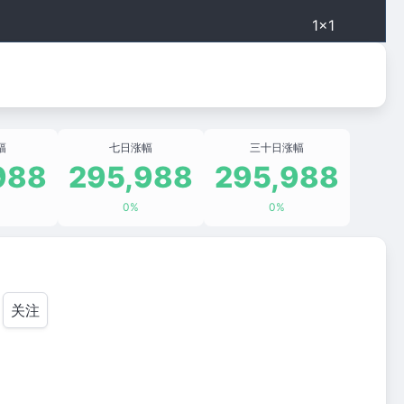
1×1
幅
七日涨幅
三十日涨幅
988
295,988
295,988
0%
0%
关注