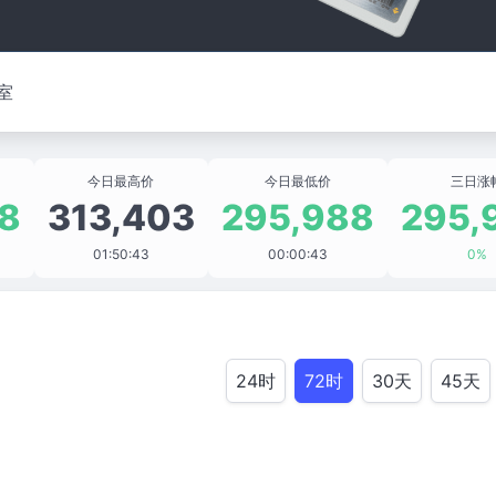
室
今日最高价
今日最低价
三日涨
8
313,403
295,988
295,
01:50:43
00:00:43
0%
24时
72时
30天
45天