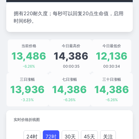
拥有220耐久度；每秒可以回复20点生命值，启用
时间6秒。
当前价格
今日最高价
今日最低价
13,486
14,386
12,136
-6.26%
00:00:35
00:30:34
三日涨幅
七日涨幅
三十日涨幅
13,936
14,386
14,386
-3.23%
-6.26%
-6.26%
实时价格折线图
24时
72时
30天
45天
关注