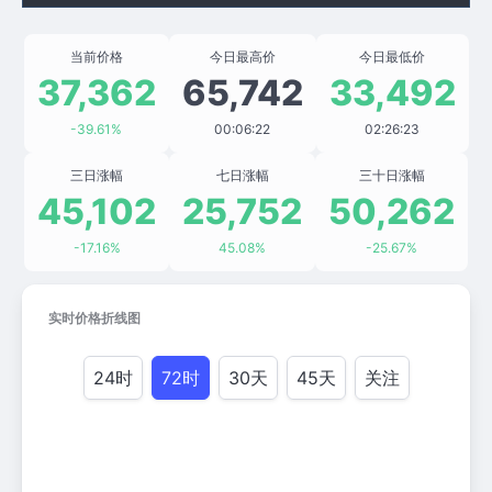
当前价格
今日最高价
今日最低价
37,362
65,742
33,492
-39.61%
00:06:22
02:26:23
三日涨幅
七日涨幅
三十日涨幅
45,102
25,752
50,262
-17.16%
45.08%
-25.67%
实时价格折线图
24时
72时
30天
45天
关注