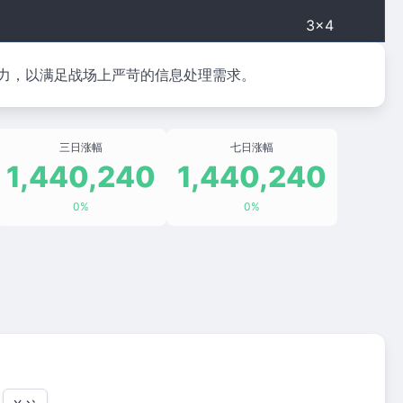
3×4
力，以满足战场上严苛的信息处理需求。
三日涨幅
七日涨幅
1,440,240
1,440,240
0%
0%