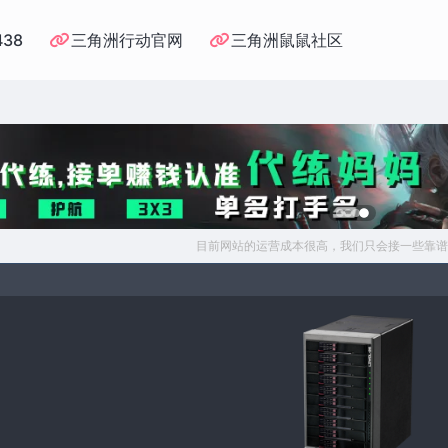
438
三角洲行动官网
三角洲鼠鼠社区
目前网站的运营成本很高，我们只会接一些靠谱