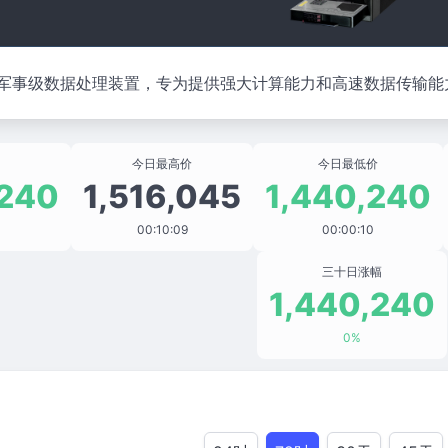
军事级数据处理装置，专为提供强大计算能力和高速数据传输能
今日最高价
今日最低价
,240
1,516,045
1,440,240
00:10:09
00:00:10
三十日涨幅
1,440,240
0%