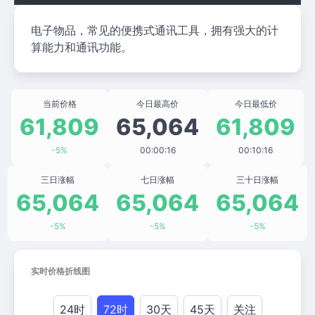
电子物品，常见的便携式通讯工具，拥有强大的计
算能力和通讯功能。
当前价格
今日最高价
今日最低价
61,809
65,064
61,809
-5%
00:00:16
00:10:16
三日涨幅
七日涨幅
三十日涨幅
65,064
65,064
65,064
-5%
-5%
-5%
实时价格折线图
24时
72时
30天
45天
关注