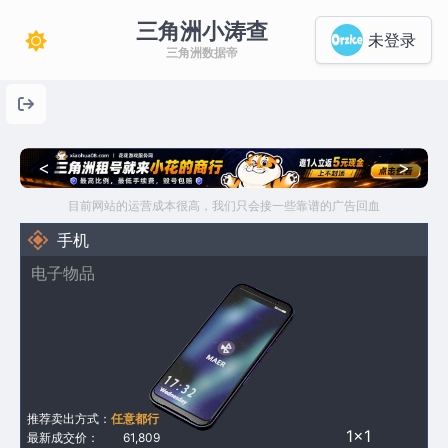
三角洲小涛查
未登录
三角洲数据帝
<
>
目前网站的运营成本很高，我们只会接一些靠谱的广告回血
手机
电子物品
推荐卖出方式：
任意都行
1×1
最新成交价：
61,809