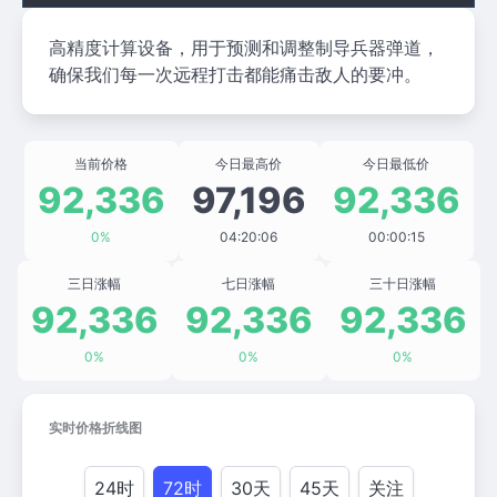
高精度计算设备，用于预测和调整制导兵器弹道，
确保我们每一次远程打击都能痛击敌人的要冲。
当前价格
今日最高价
今日最低价
92,336
97,196
92,336
0%
04:20:06
00:00:15
三日涨幅
七日涨幅
三十日涨幅
92,336
92,336
92,336
0%
0%
0%
实时价格折线图
24时
72时
30天
45天
关注