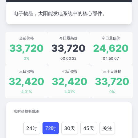
电子物品，太阳能发电系统中的核心部件。
当前价格
今日最高价
今日最低价
33,720
33,720
24,620
0%
00:00:22
04:50:07
三日涨幅
七日涨幅
三十日涨幅
32,420
32,420
33,720
4.01%
4.01%
0%
实时价格折线图
24时
72时
30天
45天
关注