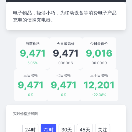
电子物品，轻薄小巧，为移动设备等消费电子产品
充电的便携充电器。
当前价格
今日最高价
今日最低价
9,471
9,471
9,016
5.05%
00:10:16
00:00:19
三日涨幅
七日涨幅
三十日涨幅
9,471
9,471
12,201
0%
0%
-22.38%
实时价格折线图
24时
72时
30天
45天
关注