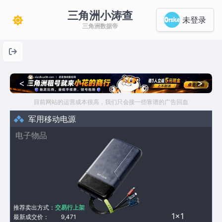
三角洲小涛查
未登录
三角洲数据帝
<
>
目前网站的运营成本很高，我们只会接一些靠谱的广告回血
军用移动电源
电子物品
推荐卖出方式：
交易行上架
1×1
最新成交价：
9,471