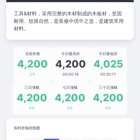
工具&材料，采用完整的木材制成的木板材，坚固
耐用、纹路自然，是装修中优中之选，是建筑常用
材料。
当前价格
今日最高价
今日最低价
4,200
4,200
4,025
0%
00:00:18
00:20:17
三日涨幅
七日涨幅
三十日涨幅
4,200
4,200
4,200
0%
0%
0%
实时价格折线图