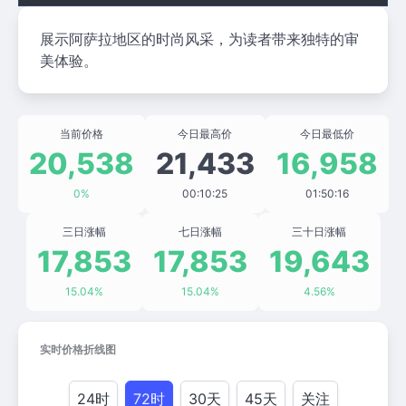
展示阿萨拉地区的时尚风采，为读者带来独特的审
美体验。
当前价格
今日最高价
今日最低价
20,538
21,433
16,958
0%
00:10:25
01:50:16
三日涨幅
七日涨幅
三十日涨幅
17,853
17,853
19,643
15.04%
15.04%
4.56%
实时价格折线图
24时
72时
30天
45天
关注