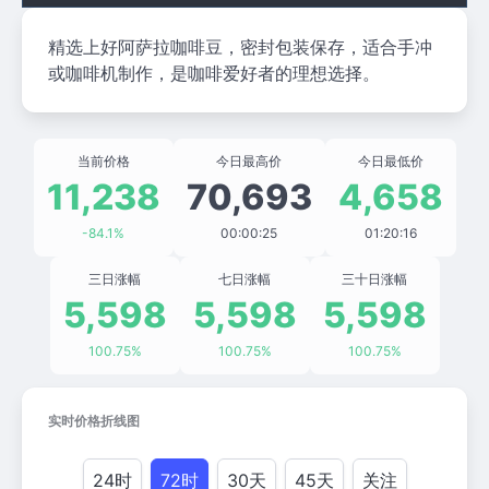
精选上好阿萨拉咖啡豆，密封包装保存，适合手冲
或咖啡机制作，是咖啡爱好者的理想选择。
当前价格
今日最高价
今日最低价
11,238
70,693
4,658
-84.1%
00:00:25
01:20:16
三日涨幅
七日涨幅
三十日涨幅
5,598
5,598
5,598
100.75%
100.75%
100.75%
实时价格折线图
24时
72时
30天
45天
关注