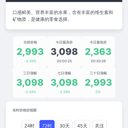
口感鲜美、营养丰富的水果，含有丰富的维生素和
矿物质，是健康的零食选择。
当前价格
今日最高价
今日最低价
2,993
3,098
2,363
-3.39%
00:00:25
00:30:26
三日涨幅
七日涨幅
三十日涨幅
3,098
3,098
2,993
-3.39%
-3.39%
0%
实时价格折线图
24时
72时
30天
45天
关注