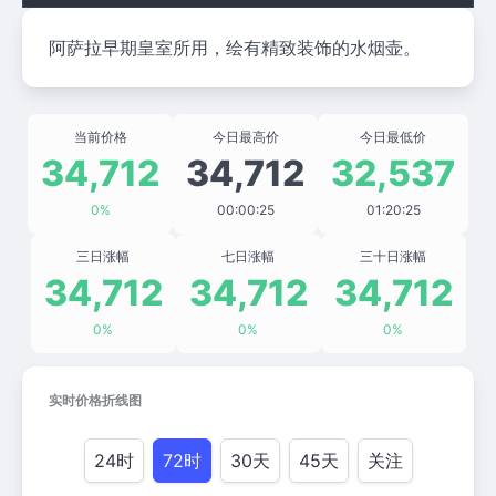
阿萨拉早期皇室所用，绘有精致装饰的水烟壶。
当前价格
今日最高价
今日最低价
34,712
34,712
32,537
0%
00:00:25
01:20:25
三日涨幅
七日涨幅
三十日涨幅
34,712
34,712
34,712
0%
0%
0%
实时价格折线图
24时
72时
30天
45天
关注