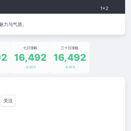
1×2
魅力与气质。
七日涨幅
三十日涨幅
92
16,492
16,492
-6.91%
-6.91%
关注