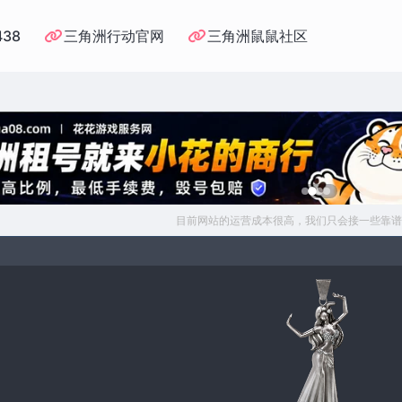
438
三角洲行动官网
三角洲鼠鼠社区
目前网站的运营成本很高，我们只会接一些靠谱