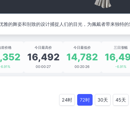
优雅的舞姿和别致的设计捕捉人们的目光，为佩戴者带来独特的
当前价格
今日最高价
今日最低价
三日涨幅
,352
16,492
14,782
16,4
-6.91%
00:00:27
00:20:26
-6.91%
24时
72时
30天
45天