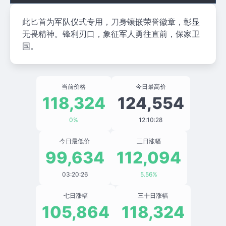
此匕首为军队仪式专用，刀身镶嵌荣誉徽章，彰显
无畏精神。锋利刃口，象征军人勇往直前，保家卫
国。
当前价格
今日最高价
118,324
124,554
0%
12:10:28
今日最低价
三日涨幅
99,634
112,094
03:20:26
5.56%
七日涨幅
三十日涨幅
105,864
118,324