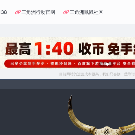
438
三角洲行动官网
三角洲鼠鼠社区
目前网站的运营成本很高，我们只会接一些靠谱