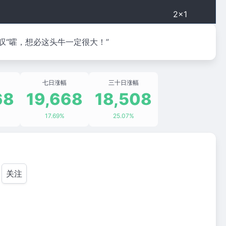
2×1
“嚯，想必这头牛一定很大！”
七日涨幅
三十日涨幅
68
19,668
18,508
17.69%
25.07%
关注