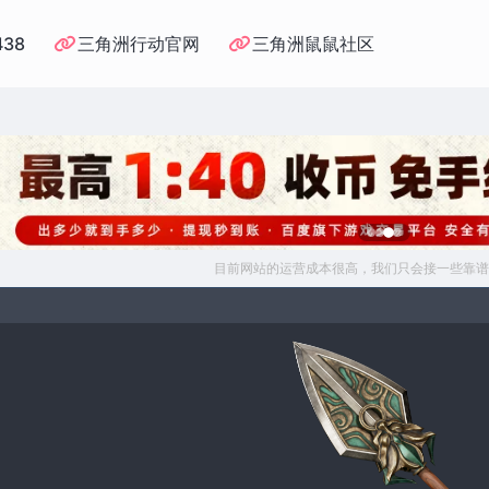
438
三角洲行动官网
三角洲鼠鼠社区
目前网站的运营成本很高，我们只会接一些靠谱