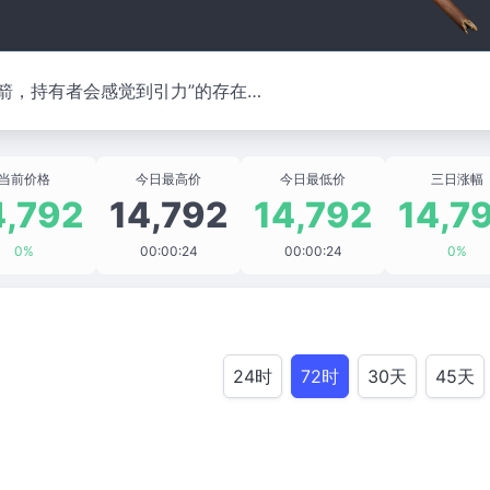
箭，持有者会感觉到引力”的存在…
当前价格
今日最高价
今日最低价
三日涨幅
4,792
14,792
14,792
14,7
0%
00:00:24
00:00:24
0%
24时
72时
30天
45天