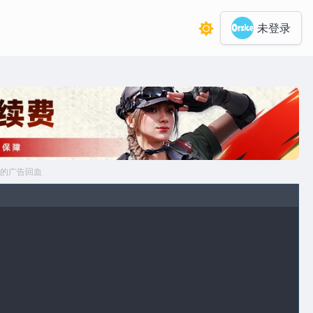
未登录
的广告回血