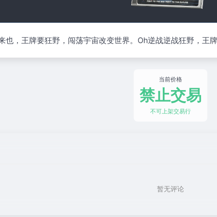
战逆战来也，王牌要狂野，闯荡宇宙改变世界。Oh逆战逆战狂野，王
当前价格
禁止交易
不可上架交易行
暂无评论