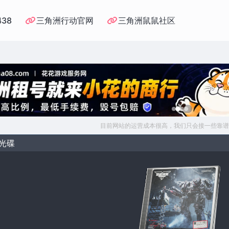
438
三角洲行动官网
三角洲鼠鼠社区
目前网站的运营成本很高，我们只会接一些靠谱
T光碟