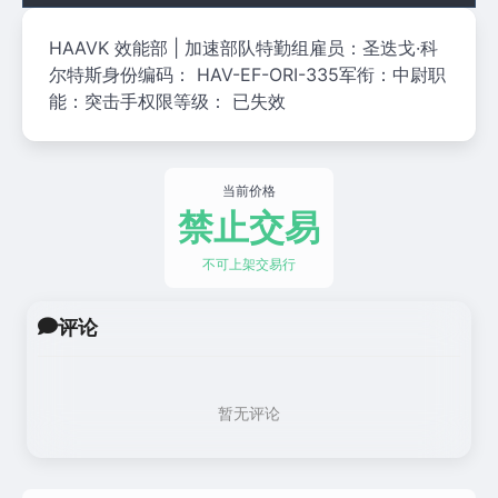
HAAVK 效能部 | 加速部队特勤组雇员：圣迭戈·科
尔特斯身份编码： HAV-EF-ORI-335军衔：中尉职
能：突击手权限等级： 已失效
当前价格
禁止交易
不可上架交易行
评论
暂无评论