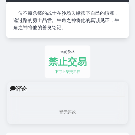
一位不愿杀戮的战士在沙场边缘摆下自己的珍酿，
邀过路的勇士品尝。牛角之神将他的真诚见证，牛
角之神将他的善良铭记。
当前价格
禁止交易
不可上架交易行
评论
暂无评论